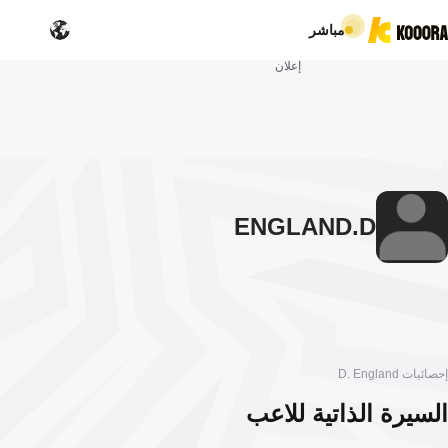
مباشر
إعلان
ENGLAND
D.
إحصائيات D. England
السيرة الذاتية للاعب