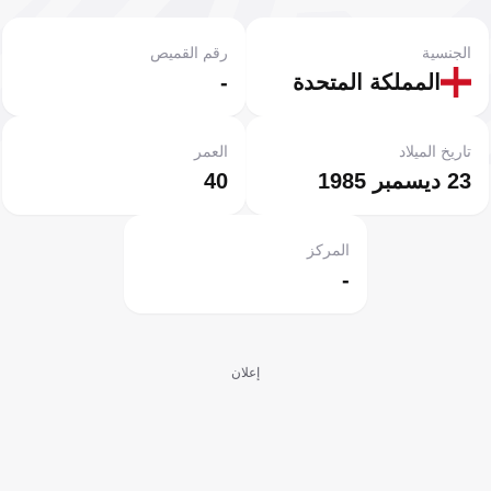
الجنسية
رقم القميص
المملكة المتحدة
-
تاريخ الميلاد
العمر
23 ديسمبر 1985
40
المركز
-
إعلان