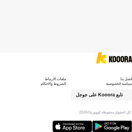
اتصل بنا
ملفات الارتباط
سياسة الخصوصية
الشروط والاحكام
تابع Kooora على جوجل
كل الحقوق محفوظة كووورة©
2026