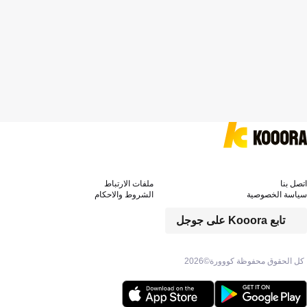
اتصل بنا
ملفات الارتباط
سياسة الخصوصية
الشروط والاحكام
تابع Kooora على جوجل
كل الحقوق محفوظة كووورة©
2026