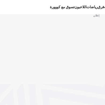
فرق
رياضات
اللاعبون
تسوق مع كووورة
إعلان