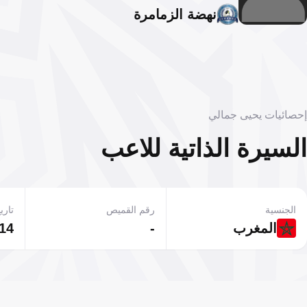
نهضة الزمامرة
إحصائيات يحيى جمالي
السيرة الذاتية للاعب
الجنسية
رقم القميص
تاريخ
المغرب
-
14 مارس 2001