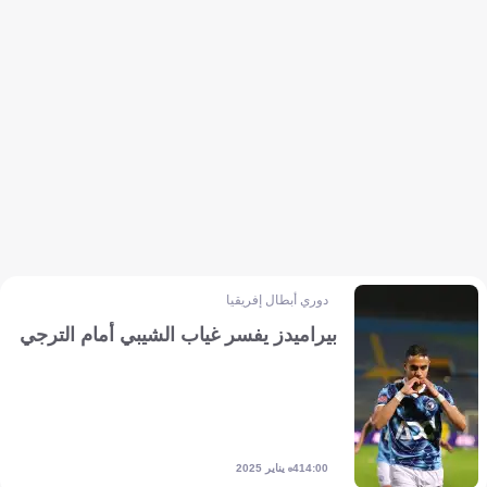
دوري أبطال إفريقيا
بيراميدز يفسر غياب الشيبي أمام الترجي
4 يناير 2025
14:00