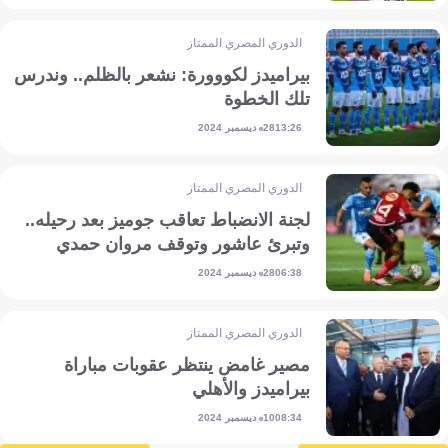
الدوري المصري الممتاز
بيراميدز لكووورة: نشعر بالظلم.. وندرس
تلك الخطوة
28 ديسمبر 2024
13:26
الدوري المصري الممتاز
لجنة الانضباط تعاقب جوميز بعد رحيله..
وتبرئ عاشور وتوقف مروان حمدي
28 ديسمبر 2024
06:38
الدوري المصري الممتاز
مصير غامض ينتظر عقوبات مباراة
بيراميدز والأهلي
10 ديسمبر 2024
08:34