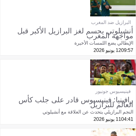
البرازيل ضد المغرب
أنشيلوتي يحسم لغز البرازيل الأكبر قبل
مواجهة المغرب
الإيطالي يضع اللمسات الأخيرة
09:57
12 يونيو 2026
فينيسيوس جونيور
رافينيا: فينيسيوس قادر على جلب كأس
العالم للبرازيل
النجم البرازيلي يتحدث عن العلاقة مع أنشيلوتي
04:41
11 يونيو 2026