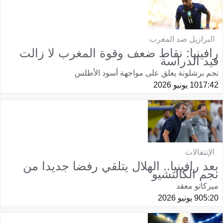
البرازيل ضد المغرب
رافينيا: نقاط ضعف وقوة المغرب لا زالت
قيد الدراسة
نجم برشلونة يعلق على مواجهة أسود الأطلس
17:42
10 يونيو 2026
الإنتقالات
بعد رافينيا.. الهلال يتلقي رفضا جديدا من
نجم الكالتشيو
ميركاتو معقد
05:20
9 يونيو 2026