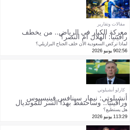
مقالات وتقارير
معركة الكبار في الرياض.. من يخطف
رافينيا: الهلال أم النصر؟
لماذا تركض السعودية الآن خلف الجناح البرازيلي؟
02:56
9 يونيو 2026
كارلو أنشيلوتي
أنشيلوتي: نيمار سينافس فينيسيوس
ورافينيا.. وسأحتفظ بهذا السر للمونديال
هل يستطيع؟
13:29
1 يونيو 2026