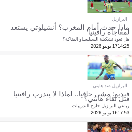
البرازيل
ماذا حدث أمام المغرب؟ أنشيلوتي يستعد
لمفاجأة رافينيا
هل تعود تشكيلة السيليساو الفتاكة؟
14:25
17 يونيو 2026
البرازيل ضد هايتي
فيديو: مشى حافيا.. لماذا لا يتدرب رافينيا
قبل لقاء هايتي؟
رباعي البرازيل خارج التدريبات
17:53
16 يونيو 2026