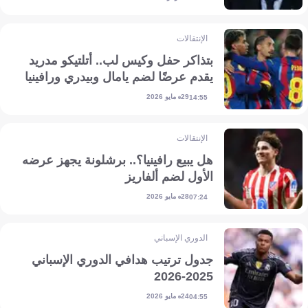
الإنتقالات
بتذاكر حفل وكيس لب.. أتلتيكو مدريد
يقدم عرضًا لضم يامال وبيدري ورافينيا
29 مايو 2026
14:55
الإنتقالات
هل يبيع رافينيا؟.. برشلونة يجهز عرضه
الأول لضم ألفاريز
28 مايو 2026
07:24
الدوري الإسباني
جدول ترتيب هدافي الدوري الإسباني
2025-2026
24 مايو 2026
04:55