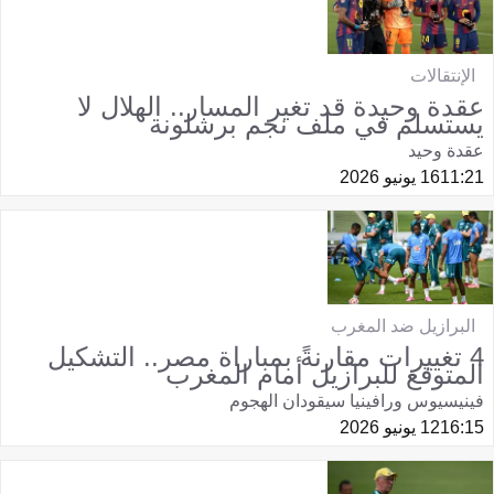
الإنتقالات
عقدة وحيدة قد تغير المسار.. الهلال لا
يستسلم في ملف نجم برشلونة
عقدة وحيد
11:21
16 يونيو 2026
البرازيل ضد المغرب
4 تغييرات مقارنةً بمباراة مصر.. التشكيل
المتوقع للبرازيل أمام المغرب
فينيسيوس ورافينيا سيقودان الهجوم
16:15
12 يونيو 2026