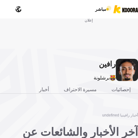
مباشر
إعلان
رافين
يا
برشلونة
إحصائيات
مسيرة الاحتراف
أخبار
أخبار رافينيا undefined
آخر الأخبار والشائعات عن