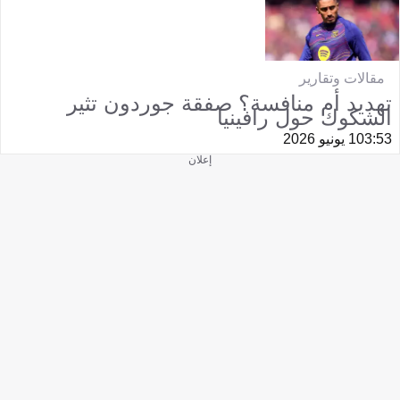
مقالات وتقارير
تهديد أم منافسة؟ صفقة جوردون تثير
الشكوك حول رافينيا
03:53
1 يونيو 2026
إعلان