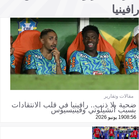
رافينيا
مقالات وتقارير
ضحية بلا ذنب.. رافينيا في قلب الانتقادات
بسبب أنشيلوتي وفينيسيوس
08:56
19 يونيو 2026