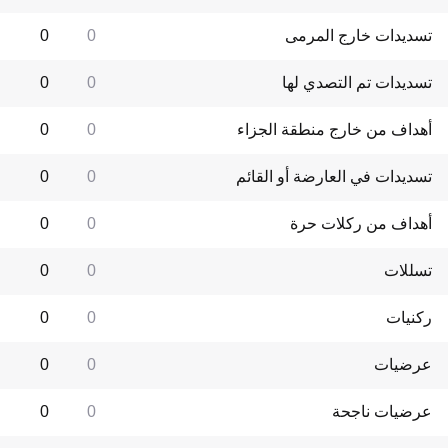
تسديدات خارج المرمى
0
0
تسديدات تم التصدي لها
0
0
أهداف من خارج منطقة الجزاء
0
0
تسديدات في العارضة أو القائم
0
0
أهداف من ركلات حرة
0
0
تسللات
0
0
ركنيات
0
0
عرضيات
0
0
عرضيات ناجحة
0
0