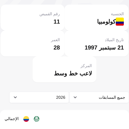
الجنسية
رقم القميص
كولومبيا
11
تاريخ الميلاد
العمر
21 سبتمبر 1997
28
المركز
لاعب خط وسط
جميع المسابقات
2026
الإجمالي