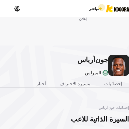
مباشر
إعلان
جون
آرياس
بالميراس
إحصائيات
مسيرة الاحتراف
أخبار
إحصائيات جون آرياس
السيرة الذاتية للاعب