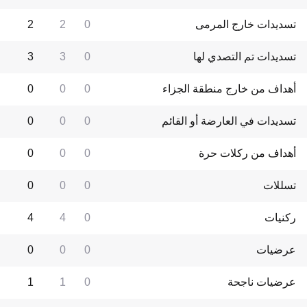
تسديدات خارج المرمى
0
2
2
تسديدات تم التصدي لها
0
3
3
أهداف من خارج منطقة الجزاء
0
0
0
تسديدات في العارضة أو القائم
0
0
0
أهداف من ركلات حرة
0
0
0
تسللات
0
0
0
ركنيات
0
4
4
عرضيات
0
0
0
عرضيات ناجحة
0
1
1