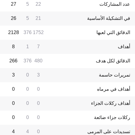
عدد المشاركات
22
5
27
في التشكيلة الأساسية
21
5
26
الدقائق التي لعبها
1752
376
2128
أهداف
7
1
8
الدقائق لكل هدف
480
376
266
تمريرات حاسمة
3
0
3
أهداف في مرماه
0
0
0
أهداف ركلات الجزاء
0
0
0
ركلات جزاء ضائعة
0
0
0
تسديدات على المرمى
0
4
4