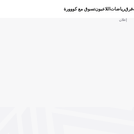
فرق
رياضات
اللاعبون
تسوق مع كووورة
إعلان