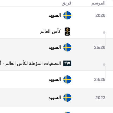
الموسم
فريق
2026
السويد
كأس العالم
25/26
السويد
التصفيات المؤهلة لكأس العالم - أو
24/25
السويد
دوري الأمم الأوروبية - المسار الث
2023
السويد
التصفيات المؤهلة لبطولة أمم أورو