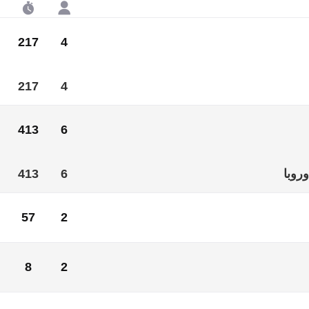
217
4
217
4
413
6
روبا
6
413
57
2
الث
2
57
8
2
با
2
8