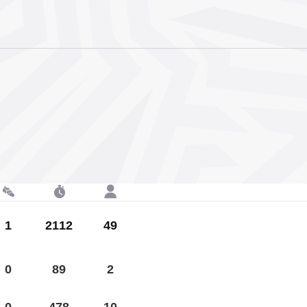
1
2112
49
0
89
2
0
478
10