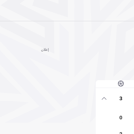
إعلان
3
0
2