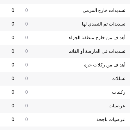
تسديدات خارج المرمى
0
0
تسديدات تم التصدي لها
0
0
أهداف من خارج منطقة الجزاء
0
0
تسديدات في العارضة أو القائم
0
0
أهداف من ركلات حرة
0
0
تسللات
0
0
ركنيات
0
0
عرضيات
0
0
عرضيات ناجحة
0
0