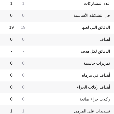
عدد المشاركات
1
1
في التشكيلة الأساسية
0
0
الدقائق التي لعبها
19
19
أهداف
0
0
الدقائق لكل هدف
-
-
تمريرات حاسمة
0
0
أهداف في مرماه
0
0
أهداف ركلات الجزاء
0
0
ركلات جزاء ضائعة
0
0
تسديدات على المرمى
1
1