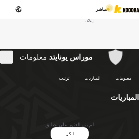
مباشر
إعلان
موراس يونايتد
معلومات
معلومات
المباريات
ترتيب
المباريات
لم يتم العثور على تطابق
الكل