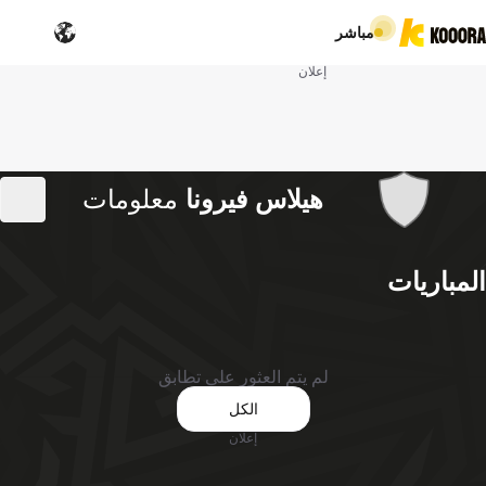
مباشر
إعلان
هيلاس فيرونا
معلومات
المباريات
لم يتم العثور على تطابق
الكل
إعلان