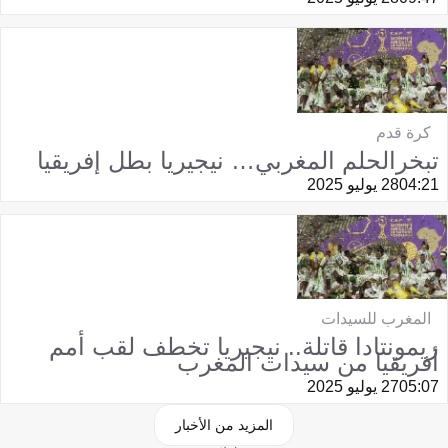
كرة قدم
تبخرالحلم المغربي… نيجيريا بطل إفريقيا
04:21
28 يوليو 2025
المغرب للسيدات
ريمونتادا قاتلة.. نيجيريا تخطف لقب أمم
أفريقيا من سيدات المغرب
05:07
27 يوليو 2025
المزيد من الأخبار