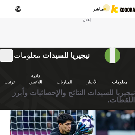
مباشر
إعلان
نيجيريا للسيدات
معلومات
قائمة
معلومات
الأخبار
المباريات
اللاعبين
ترتيب
نيجيريا للسيدات النتائج والإحصائيات وأبرز
اللقطات.