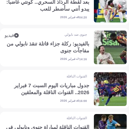
بعد لقطة الرذاذ السحري.. كونتي غاضبا:
يبدو أنني سأضطر للعب
8 فبراير 2026
04:20
جنوى ضد نابولي
فيديو
بالفيديو: ركلة جزاء قاتلة تنقذ نابولي من
مفاجآت جنوى
7 فبراير 2026
14:16
القنوات الناقلة
جدول مباريات اليوم السبت 7 فبراير
2026.. القنوات الناقلة والمعلقين
6 فبراير 2026
16:00
القنوات الناقلة
القنوات الناقلة لمباراة جنوى ونابولي في