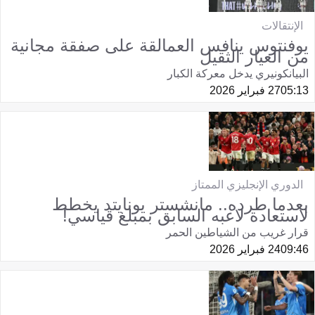
الإنتقالات
يوفنتوس ينافس العمالقة على صفقة مجانية
من العيار الثقيل
البيانكونيري يدخل معركة الكبار
05:13
27 فبراير 2026
الدوري الإنجليزي الممتاز
بعدما طرده.. مانشستر يونايتد يخطط
لاستعادة لاعبه السابق بمبلغ قياسي!
قرار غريب من الشياطين الحمر
09:46
24 فبراير 2026