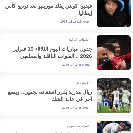
فيديو: كونتي يقلد مورينيو بعد توديع كأس
إيطاليا
11 فبراير 2026
09:35
القنوات الناقلة
جدول مباريات اليوم الثلاثاء 10 فبراير
2026 .. القنوات الناقلة والمعلقين
9 فبراير 2026
16:04
الإنتقالات
ريال مدريد يقرر استعادة نجمين.. ويضع
آخر في خانة الشك
8 فبراير 2026
05:56
جنوى ضد نابولي