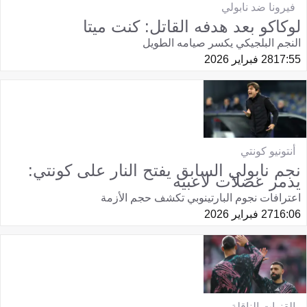
فيرونا ضد نابولي
لوكاكو بعد هدفه القاتل: كنت ميتا
النجم البلجيكي يكسر صيامه الطويل
17:55
28 فبراير 2026
أنتونيو كونتي
نجم نابولي السابق يفتح النار على كونتي:
يدمر عضلات لاعبيه
اعترافات نجوم البارتينوبي تكشف حجم الأزمة
16:06
27 فبراير 2026
القنوات الناقلة