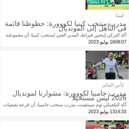
كينيا
مدرب منتخب كينيا لكووورة: حظوظنا قائمة
في التأهل إلى المونديال
أكد التركي إينجين فيراط، المدير الفني لمنتخب كينيا، أن مجموعته
08:07
16 يوليو 2023
كأس العالم
مدرب جامبيا لكووورة: مشوارنا لمونديال
2026 ليس مستحيلا
أكد البلجيكي توم سينتفيت، مدرب منتخب جامبيا، أن قرعة تصفيات
14:33
13 يوليو 2023