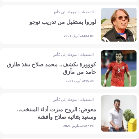
التصفيات المؤهلة إلى كأس أمم إفريقيا
لوروا يستقيل من تدريب توجو
14 أبريل 2021
04:04
التصفيات المؤهلة إلى كأس أمم إفريقيا
كووورة يكشف.. محمد صلاح ينقذ طارق
حامد من مأزق
5 أبريل 2021
15:48
التصفيات المؤهلة إلى كأس أمم إفريقيا
معوض: الروح ميزت أداء المنتخب..
وسعيد بثنائية صلاح وأفشة
30 مارس 2021
07:26