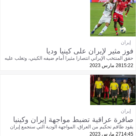
إيران
فوز مثير لإيران على كينيا وديا
حقق المنتخب الإيراني انتصارا مثيرا أمام ضيفه الكيني، وتغلب عليه
15:22
28 مارس 2023
إيران
صافرة عراقية تضبط مواجهة إيران وكينيا
يقود طاقم تحكيم من العراق، المواجهة الودية التي ستجمع إيران
14:45
27 مارس 2023