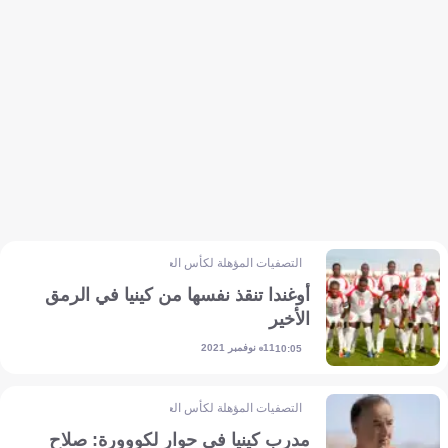
التصفيات المؤهلة لكأس العالم - إفريقيا
أوغندا تنقذ نفسها من كينيا في الرمق
الأخير
11 نوفمبر 2021
10:05
التصفيات المؤهلة لكأس العالم - إفريقيا
مدرب كينيا في حوار لكووورة: صلاح