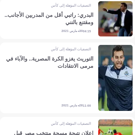
التصفيات المؤهلة إلى كأس أمم إفريقيا
البدري: راتبي أقل من المدربين الأجانب..
ومقتنع بالنني
30 مارس 2021
04:15
التصفيات المؤهلة إلى كأس أمم إفريقيا
التوريث يغزو الكرة المصرية.. والآباء في
مرمى الانتقادات
28 مارس 2021
11:00
التصفيات المؤهلة إلى كأس أمم إفريقيا
إعلان نتيجة مسحة منتخب مصر قبل