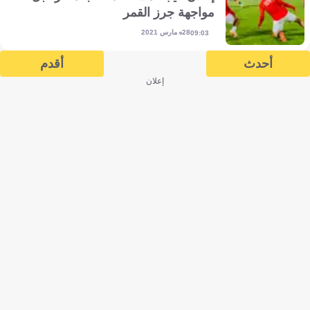
مواجهة جرز القمر
28 مارس 2021
09:03
أحدث
أقدم
إعلان