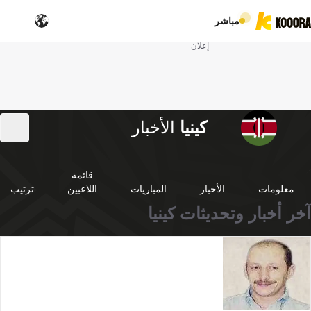
مباشر
إعلان
كينيا
الأخبار
قائمة
معلومات
الأخبار
المباريات
اللاعبين
ترتيب
آخر أخبار وتحديثات كينيا