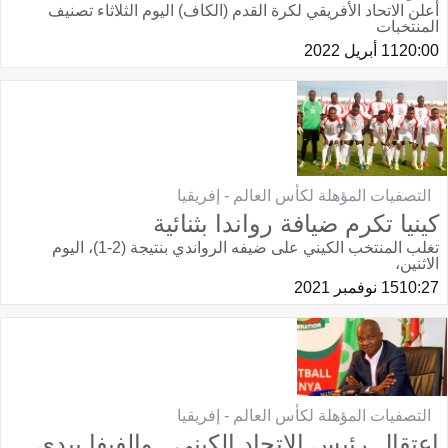
أعلن الاتحاد الأفريقي لكرة القدم (الكاف) اليوم الثلاثاء تصنيف
المنتخبات
20:00
11 أبريل 2022
التصفيات المؤهلة لكأس العالم - إفريقيا
كينيا تكرم ضيافة رواندا بثنائية
تغلب المنتخب الكيني على ضيفه الرواندي بنتيجة (2-1)، اليوم
الاثنين،
10:27
15 نوفمبر 2021
التصفيات المؤهلة لكأس العالم - إفريقيا
اعتقال رئيس الاتحاد الكيني.. والفيفا يبدي