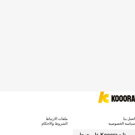
اتصل بنا
ملفات الارتباط
سياسة الخصوصية
الشروط والاحكام
تابع Kooora على جوجل