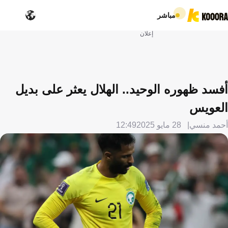
مباشر
إعلان
أفسد ظهوره الوحيد.. الهلال يعثر على بديل
العويس
أحمد منسي
28 مايو 2025
12:49