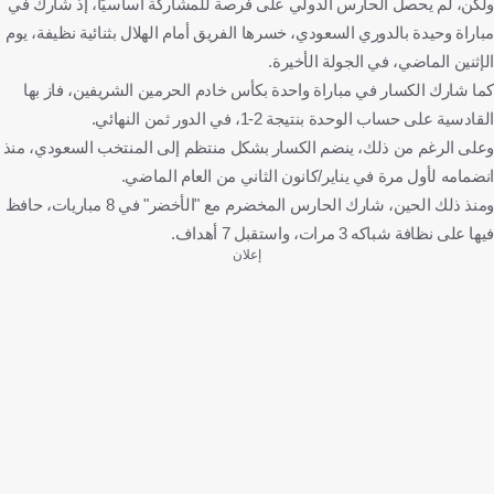
ولكن، لم يحصل الحارس الدولي على فرصة للمشاركة أساسيًا، إذ شارك في
مباراة وحيدة بالدوري السعودي، خسرها الفريق أمام الهلال بثنائية نظيفة، يوم
الإثنين الماضي، في الجولة الأخيرة.
كما شارك الكسار في مباراة واحدة بكأس خادم الحرمين الشريفين، فاز بها
القادسية على حساب الوحدة بنتيجة 2-1، في الدور ثمن النهائي.
وعلى الرغم من ذلك، ينضم الكسار بشكل منتظم إلى المنتخب السعودي، منذ
انضمامه لأول مرة في يناير/كانون الثاني من العام الماضي.
ومنذ ذلك الحين، شارك الحارس المخضرم مع "الأخضر" في 8 مباريات، حافظ
فيها على نظافة شباكه 3 مرات، واستقبل 7 أهداف.
إعلان