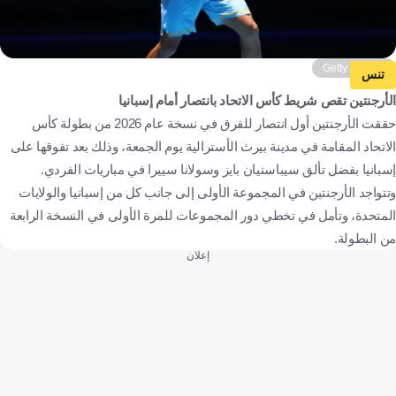
Getty Images
تنس
الأرجنتين تقص شريط كأس الاتحاد بانتصار أمام إسبانيا
حققت الأرجنتين أول انتصار للفرق في نسخة عام 2026 من بطولة كأس
الاتحاد المقامة في مدينة بيرث الأسترالية يوم الجمعة، وذلك بعد تفوقها على
إسبانيا بفضل تألق سيباستيان بايز وسولانا سييرا في مباريات الفردي.
وتتواجد الأرجنتين في المجموعة الأولى إلى جانب كل من إسبانيا والولايات
المتحدة، وتأمل في تخطي دور المجموعات للمرة الأولى في النسخة الرابعة
من البطولة.
إعلان