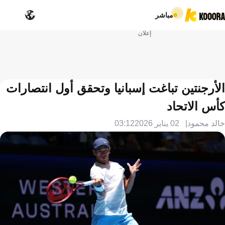
مباشر
إعلان
الأرجنتين تباغت إسبانيا وتحقق أول انتصارات
كأس الاتحاد
خالد محمود
02 يناير 2026
03:12