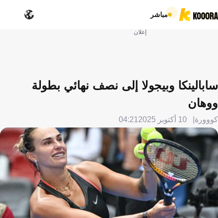
مباشر
إعلان
سابالينكا وبيجولا إلى نصف نهائي بطولة
ووهان
كووورة
10 أكتوبر 2025
04:21