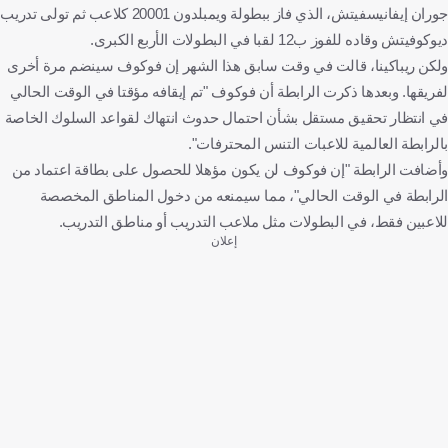
جوران إيفانيسفيتش، الذي فاز ببطولة ويمبلدون 20001 كلاعب ثم تولى تدريب
ديوكوفيتش وقاده للفوز ب12 لقبا في البطولات الأربع الكبرى.
ولكن ريباكينا، قالت في وقت سابق هذا الشهر إن فوكوف سينضم مرة أخرى
لفريقها. وبعدها ذكرت الرابطة أن فوكوف "تم إيقافه مؤقتا في الوقت الحالي
في انتظار تحقيق مستقل بشأن احتمال حدوث انتهاك لقواعد السلوك الخاصة
بالرابطة العالمية للاعبات التنس المحترفات".
وأضافت الرابطة "إن فوكوف لن يكون مؤهلا للحصول على بطاقة اعتماد من
الرابطة في الوقت الحالي"، مما سيمنعه من دخول المناطق المخصصة
للاعبين فقط، في البطولات مثل ملاعب التدريب أو مناطق التدريب.
إعلان