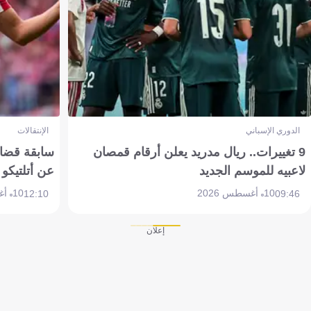
الدوري الإسباني
الإنتقالات
9 تغييرات.. ريال مدريد يعلن أرقام قمصان
سابقة قضائي
لاعبيه للموسم الجديد
عن أتلتيكو
10 أغسطس 2026
10 أغسطس 2026
12:10
09:46
إعلان