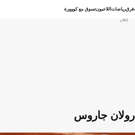
فرق
رياضات
اللاعبون
تسوق مع كووورة
إعلان
 رولان جاروس