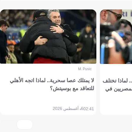
M. Pusic
لا يمتلك عصا سحرية.. لماذا اتجه الأهلي
 لماذا تختلف
للتعاقد مع بوسيتش؟
مصريين في
6 أغسطس 2026
02:41