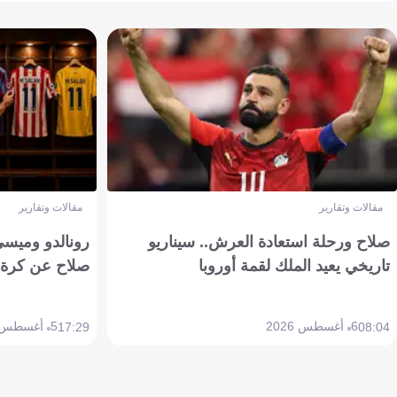
مقالات وتقارير
مقالات وتقارير
صلاح ورحلة استعادة العرش.. سيناريو
رونالدو وميسي
تاريخي يعيد الملك لقمة أوروبا
صلاح عن كرة 
6 أغسطس 2026
5 أغسطس 2026
17:29
08:04