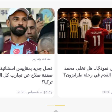
مقالات وتقارير
 نموذجًا.. هل تخلى محمد
فصل جديد بمقاييس استثنائية..
القدم في رحلة طرابزون؟
صفقة صلاح عن تجارب كل ال
تركيا؟
5 أغسطس 2026
14:49
إعلان