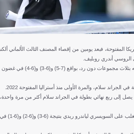
كا المفتوحة، فبعد يومين من إقصاء المصنف الثالث الألماني ألك
ى الروسي أندري روبليف.
 الجراند سلام، والمرة الأولى منذ أستراليا المفتوحة 2022.
 يصل إلى ربع نهائي بطولة في الجراند سلام أكثر من مرة واحدة،
ويواجه ألياسيم في ربع النهائي الأ