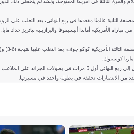
م والمرة الثالثة في أمريكا المفتوحة، ولكنه لم يتخطى ذلك الدو
ة الثانية عالميًا مقعدها في ربع النهائي، بعد التغلب على الروسي
 مارتا كوستيوك.
لات الجراند على الملاعب الصلبة.