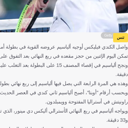
Getty Images
تنس
واصل الكندي فيليكس أوجيه ألياسيم عروضه القوية في بطولة أمري
تمكن اليوم الإثنين من حجز مقعده في ربع النهائي بعد التفوق عل
دقيقة.
وهذه هي المرة الرابعة التي يصل فيها ألياسيم إلى ربع نهائي بطولة في
وبحسب أرقام "أوبتا"، أصبح ألياسيم ثاني كندي في العصر الحديث
راونيتش في أستراليا المفتوحة وويمبلدون.
و33 دقيقة.