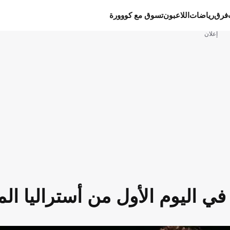
فرق
رياضات
اللاعبون
تسوق مع كووورة
إعلان
في اليوم الأول من أستراليا ال