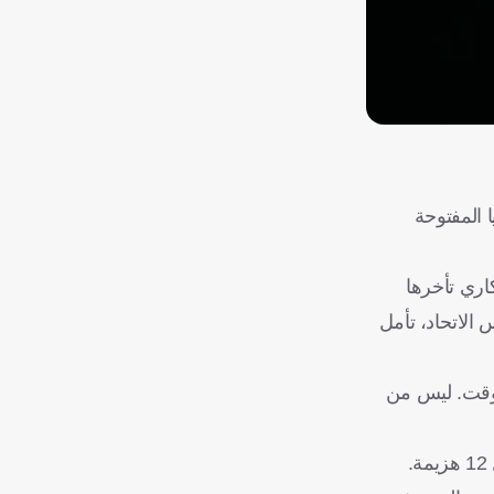
 المفتوحة
 قلبت ساكاري تأخرها
عد أن بدأتا موسم 2026 بتمثيل بلديهما في كأس الاتحاد، تأمل
لوقت. ليس من