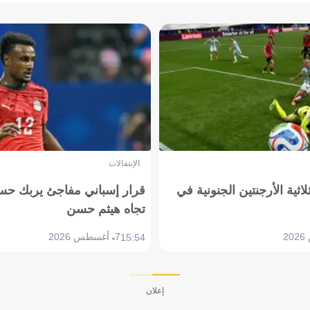
الإنتقالات
لاثية الأرجنتين الجنونية في
قرار إسباني مفاجئ يربك حس
تجاه هيثم حسن
7 أغسطس 2026
15:54
إعلان