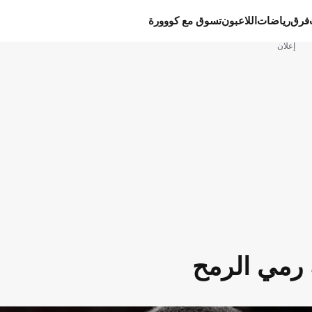
فرق
رياضات
اللاعبون
تسوق مع كووورة
إعلان
ة رمي الرمح