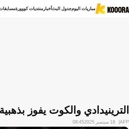
مباريات اليوم
جدول البث
أخبار
منتديات كووورة
مسابقات
الترينيدادي والكوت يفوز بذهبي
AFP
18 سبتمبر 2025
08:45