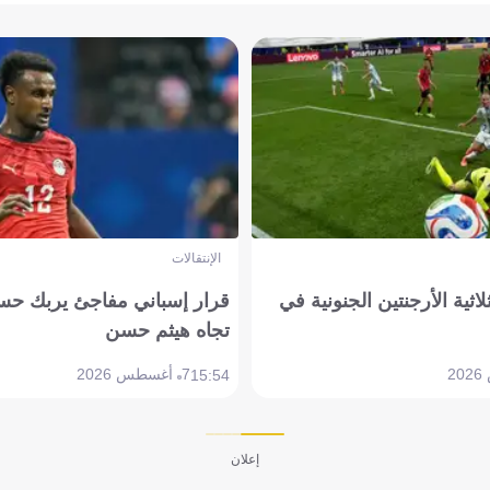
الإنتقالات
لاثية الأرجنتين الجنونية في
قرار إسباني مفاجئ يربك حس
تجاه هيثم حسن
7 أغسطس 2026
15:54
إعلان