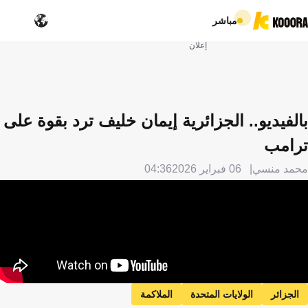
مباشر
إعلان
بالفيديو.. الجزائرية إيمان خليف ترد بقوة على
ترامب
محمد منسي
06 فبراير 2026
04:36
الجزائر
الولايات المتحدة
الملاكمة