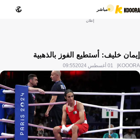
مباشر
إعلان
إيمان خليف: أستطيع الفوز بالذهبية
KOOORA
01 أغسطس 2024
09:55