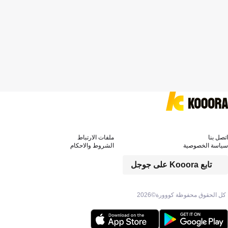
اتصل بنا
ملفات الارتباط
سياسة الخصوصية
الشروط والاحكام
تابع Kooora على جوجل
كل الحقوق محفوظة كووورة©
2026