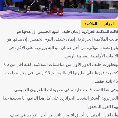
الجزائر
الملاكمة
قالت الملاكمة الجزائرية، إيمان خليف، اليوم الخميس، إن هدفها هو
قالت الملاكمة الجزائرية، إيمان خليف، اليوم الخميس، إن هدفها هو
بلوغ نصف النهائي، من أجل ضمان ميدالية برونزية على الأقل، في
الألعاب الأولمبية المقامة باريس.
وتجاوزت خليف الدور الأول من منافسات الملاكمة، لفئة أقل من 66
كج، بعد فوزها على نظيرتها الإيطالية أنجيلا كاريني، في منازلة دامت
46 ثانية فقط.
وفي هذا الصدد قالت خليف، في تصريحات للتلفزيون العمومي
الجزائري: "أشكر الشعب الجزائري على كل هذا الدعم، أنا سعيدة جدا
بهذا الفوز المحقق".
وأضافت: "أتمنى أن أحقق انتصارا ثانيا، من أجل التواجد في نصف