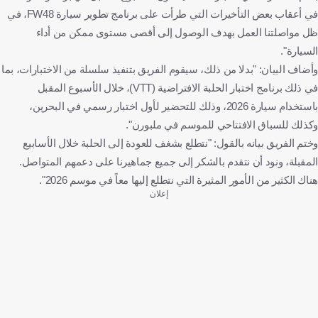
في أعقاب بعض التأخيرات التي طرأت على برنامج تطوير سيارة FW48، في
ظل مواصلتنا العمل بهدف الوصول إلى أقصى مستوى ممكن من أداء
السيارة".
وأضاف البيان: "بدلا من ذلك، سيقوم الفريق بتنفيذ سلسلة من الاختبارات، بما
في ذلك برنامج اختبار الحلبة الافتراضية (VTT)، خلال الأسبوع المقبل
باستخدام سيارة 2026، وذلك للتحضير لأول اختبار رسمي في البحرين،
وكذلك للسباق الافتتاحي للموسم في ملبورن".
وختم الفريق بيانه بالقول: "نتطلع بشغف للعودة إلى الحلبة خلال الأسابيع
المقبلة، ونود أن نتقدم بالشكر إلى جميع جماهيرنا على دعمهم المتواصل.
هناك الكثير من الأمور المثيرة التي نتطلع إليها معاً في موسم 2026".
إعلان