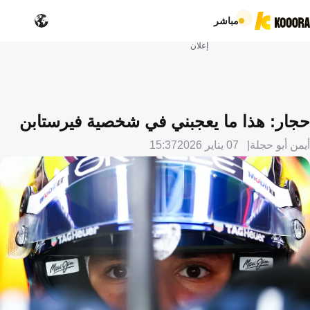
مباشر
إعلان
حجار: هذا ما يعجبني في شخصية فيرستابن
أيمن أبو حجلة
07 يناير 2026
15:37