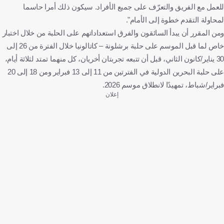
للعمل مع الفريق والتعرّف على جميع الأفراد. سيكون ذلك أمرا حاسما
لمحاولة التقدم خطوة إلى الأمام".
ومن المقرر أن يبدأ السائقون والفرق استعداداتهم على الحلبة من خلال اختبار
خاص لما قبل الموسم على حلبة برشلونة – كاتالونيا خلال الفترة من 26 إلى
30 يناير/كانون الثاني، قبل أن تتبعه تجربتان أخريان، كل منهما تمتد لثلاثة أيام،
على حلبة البحرين الدولية في الفترتين من 11 إلى 13 فبراير ومن 18 إلى 20
فبراير/شباط، تمهيدًا لانطلاق موسم 2026.
إعلان