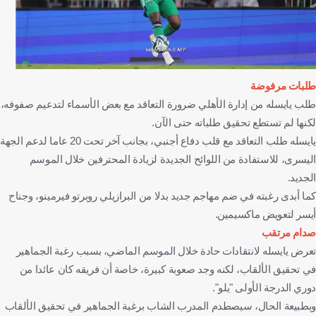
طلبات مرفوضة
طلب يايسله من إدارة الأهلي ضرورة التعاقد مع بعض الأسماء لتدعيم صفوفه،
لكنها لم تستطع تحقيق طلباته حتى الآن.
يايسله طلب التعاقد مع قلب دفاع أجنبي، بجانب آخر تحت 20 عاما لدعم الجهة
اليسرى، للاستفادة من اللوائح الجديدة لزيادة المحترفين خلال الموسم
الجديد.
كما أبدى رغبته في ضم مهاجم جديد بدلا من البرازيلي روبرتو فيرمينو، وجناح
أيسر لتعويض ماكسيمين.
صدام مرتقب
تعرض يايسله لانتقادات حادة خلال الموسم الماضي، بسبب رغبة الجماهير
في تحقيق الألقاب، لكنه وجد صعوبة كبيرة، خاصة أن فريقه كان عائدا من
دوري الدرجة الأولى "يلو".
وبطبيعة الحال، سيصطدم المدرب الشاب برغبة الجماهير في تحقيق الألقاب