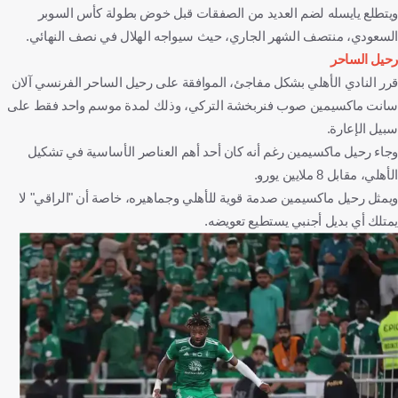
ويتطلع يايسله لضم العديد من الصفقات قبل خوض بطولة كأس السوبر
السعودي، منتصف الشهر الجاري، حيث سيواجه الهلال في نصف النهائي.
رحيل الساحر
قرر النادي الأهلي بشكل مفاجئ، الموافقة على رحيل الساحر الفرنسي آلان
سانت ماكسيمين صوب فنربخشة التركي، وذلك لمدة موسم واحد فقط على
سبيل الإعارة.
وجاء رحيل ماكسيمين رغم أنه كان أحد أهم العناصر الأساسية في تشكيل
الأهلي، مقابل 8 ملايين يورو.
ويمثل رحيل ماكسيمين صدمة قوية للأهلي وجماهيره، خاصة أن "الراقي" لا
يمتلك أي بديل أجنبي يستطيع تعويضه.