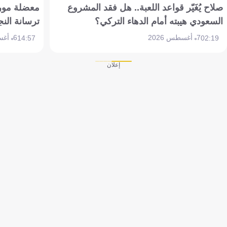
صلاح يُغَيّر قواعد اللعبة.. هل فقد المشروع
معضلة مورين
السعودي هيبته أمام الدهاء التركي؟
ترسانة النج
7 أغسطس 2026
6 أغسطس 2026
14:57
02:19
إعلان