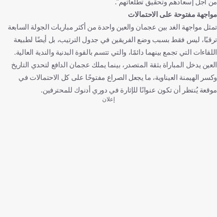
من أجل إسعادهم وتحقيق تطلعاتهم".
مواجهة مفتوحة على الاحتمالات
تمثل مواجهة الغد بين عجمان والعين واحدة من أكثر مباريات الجولة السابعة
ترقبًا، ليس فقط بسبب وضع الفريقين في جدول الترتيب، بل أيضًا لطبيعة
اللقاءات التي تجمع بينهما دائمًا، والتي تتسم بالقوة البدنية والندية العالية.
العين يدخل المباراة بثقة المتصدر، بينما يملك عجمان الدافع لتحدي التاريخ
وكسر الهيمنة العيناوية، ما يجعل الصراع مفتوحًا على كل الاحتمالات في
موقعة يُنتظر أن تكون عنوانًا للإثارة في دوري أدنوك للمحترفين.
إعلان