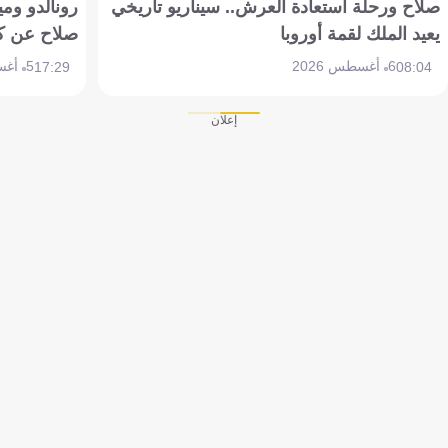
صلاح ورحلة استعادة العرش.. سيناريو تاريخي
رونالدو وم
يعيد الملك لقمة أوروبا
صلاح عن ك
6 أغسطس 2026
5 أغسطس 2026
17:29
08:04
إعلان