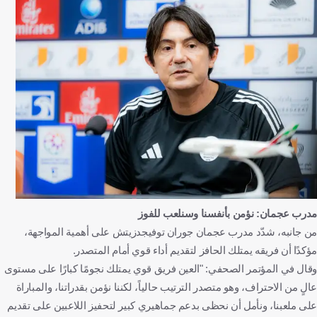
مدرب عجمان: نؤمن بأنفسنا وسنلعب للفوز
من جانبه، شدّد مدرب عجمان جوران توفيجدزيتش على أهمية المواجهة،
مؤكدًا أن فريقه يمتلك الحافز لتقديم أداء قوي أمام المتصدر.
وقال في المؤتمر الصحفي: "العين فريق قوي يمتلك نجومًا كبارًا على مستوى
عالٍ من الاحتراف، وهو متصدر الترتيب حالياً، لكننا نؤمن بقدراتنا، والمباراة
على ملعبنا، ونأمل أن نحظى بدعم جماهيري كبير لتحفيز اللاعبين على تقديم