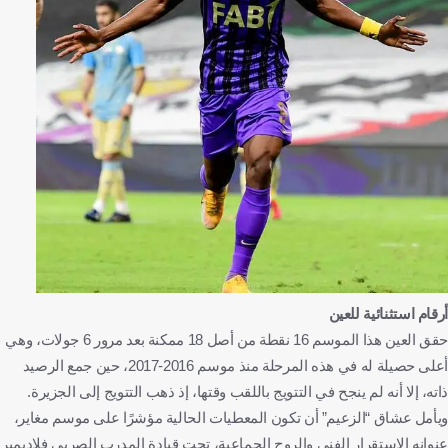
أرقام استثنائية للعين
حقق العين هذا الموسم 16 نقطة من أصل 18 ممكنة بعد مرور 6 جولات، وهي
أعلى حصيلة له في هذه المرحلة منذ موسم 2016-2017، حين جمع الرصيد
ذاته، إلا أنه لم ينجح في التتويج باللقب وقتها، إذ ذهب التتويج إلى الجزيرة.
ويأمل عشاق “الزعيم” أن تكون المعطيات الحالية مؤشرًا على موسم مغاير،
عنوانه الاستقرار الفني والروح الجماعية، تحت قيادة المدرب الصربي فلاديمير