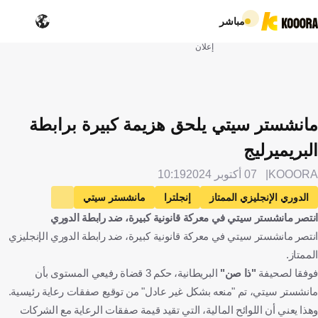
مباشر
إعلان
مانشستر سيتي يلحق هزيمة كبيرة برابطة
البريميرليج
KOOORA
07 أكتوبر 2024
10:19
الدوري الإنجليزي الممتاز
إنجلترا
مانشستر سيتي
انتصر مانشستر سيتي في معركة قانونية كبيرة، ضد رابطة الدوري
وولفرهامبتون
كرة قدم
انتصر مانشستر سيتي في معركة قانونية كبيرة، ضد رابطة الدوري الإنجليزي
الممتاز.
فوفقا لصحيفة
"ذا صن"
البريطانية، حكم 3 قضاة رفيعي المستوى بأن
مانشستر سيتي، تم "منعه بشكل غير عادل" من توقيع صفقات رعاية رئيسية.
وهذا يعني أن اللوائح المالية، التي تقيد قيمة صفقات الرعاية مع الشركات