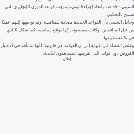
السيتي – قد هدد باتخاذ إجراء قانوني، بموجب قواعد الدوري الإنجليزي التي
تسمح بالتحكيم.
وجادل السيتي بأن القواعد الجديدة مضادة للمنافسة، وتم توجيهها إليهم عمدًا
من قبل المنافسين، وكانت معيبة وتحركها دوافع سياسية، كما شكك النادي
في تكلفة تطبيقها.
وخلص القضاة في النهاية إلى أن القواعد غير قانونية، لأنها لم تأخذ في الاعتبار
القروض دون فوائد، التي يقرضها المساهمون للأندية.
إعلان