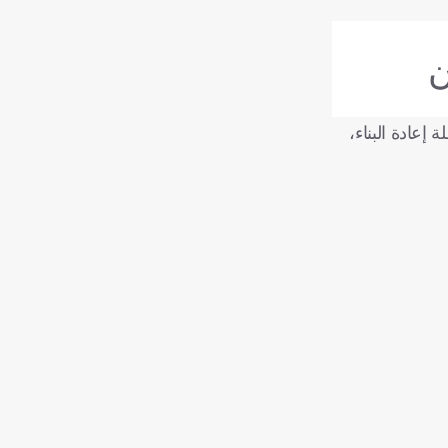
ن
إعادة البناء،