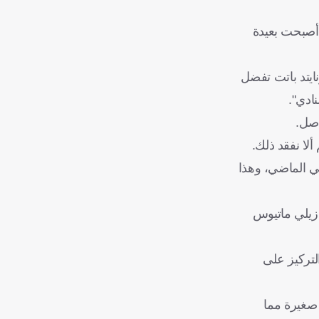
ا أصبحت بعيدة
ايتد باتت تفضل
ادي".
أصل.
ألا نفقد ذلك.
في الماضي، وهذا
البرازيلي ماتيوس
لتركيز على
 صغيرة مما