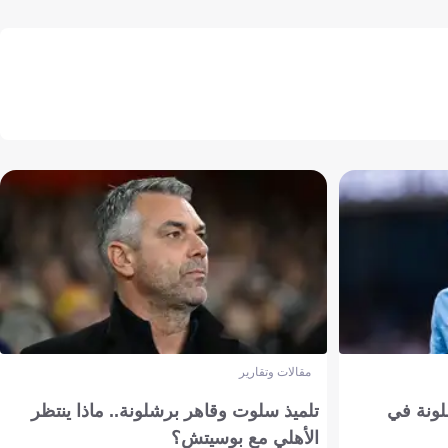
مقالات وتقارير
ونة في
تلميذ سلوت وقاهر برشلونة.. ماذا ينتظر
الأهلي مع بوسيتش؟