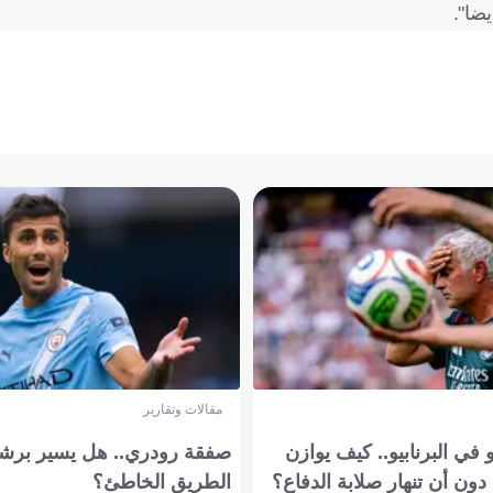
ضا".
مقالات وتقارير
في البرنابيو.. كيف يوازن
صفقة رودري.. هل يسير برشل
دون أن تنهار صلابة الدفاع؟
الطريق الخاطئ؟