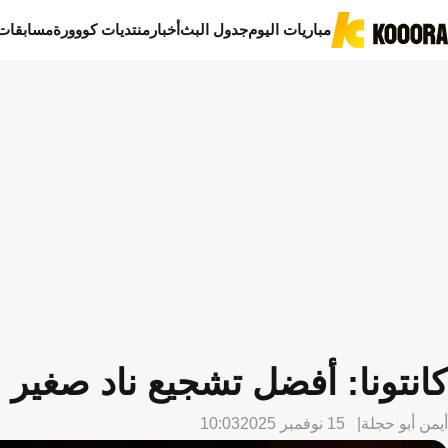
مباريات اليوم
جدول البث
أخبار
منتديات كووورة
مسابقات
كانتونا: أفضل تشجيع ناد صغير 
أيمن أبو حجلة
15 نوفمبر 2025
10:03