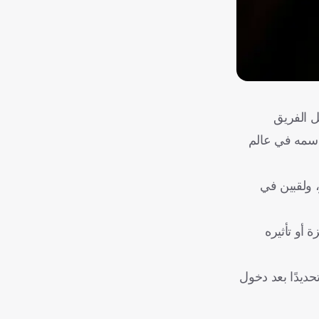
ل الفريق
د اسمه في عالم
سعينيات نحو 4 بطولات للدوري الممتاز، ولقبين في
زة أو تأثيره
تحديدًا بعد دخول