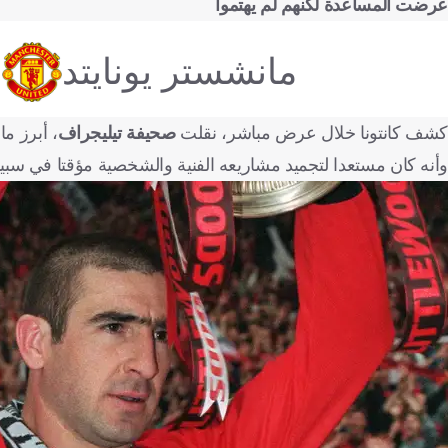
عرضت المساعدة لكنهم لم يهتموا
مانشستر يونايتد
كشف كانتونا خلال عرض مباشر، نقلت
صحيفة تيليجراف
، أبرز م
وأنه كان مستعدا لتجميد مشاريعه الفنية والشخصية مؤقتا في سبيل 