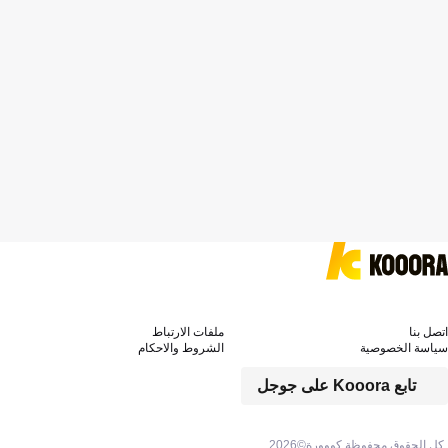
اتصل بنا
ملفات الارتباط
سياسة الخصوصية
الشروط والاحكام
تابع Kooora على جوجل
كل الحقوق محفوظة كووورة©
2026