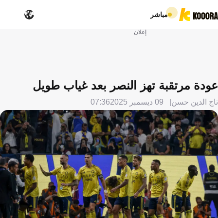
مباشر
إعلان
عودة مرتقبة تهز النصر بعد غياب طويل
تاج الدين حسن
09 ديسمبر 2025
07:36