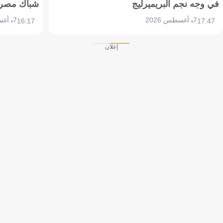
في وجه نجم البريميرليج
شباك مصر
7 أغسطس 2026
7 أغسطس 2026
16:17
17:47
إعلان