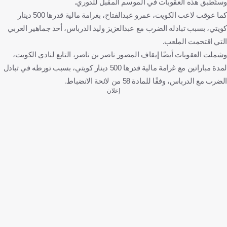
وستُطبق هذه العقوبات في الموسم المقبل للدوري.
كما عوقب لاعب الكويت، عمرو عبدالفتاح، بغرامة مالية قدرها 500 دينار
كويتي، بسبب تبادله الضرب مع عبدالعزيز وليد الدرباس، أحد جماهير العربي
التي اقتحمت الملعب.
وشملت العقوبات أيضًا إيقاف المصور ناصر بن ناصر، التابع لنادي الكويت،
لمدة مباراتين مع غرامة مالية قدرها 500 دينار كويتي، بسبب تورطه في تبادل
الضرب مع الدرباس، وفقًا للمادة 58 من لائحة الانضباط.
إعلان