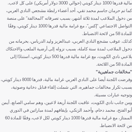
مالية قدرها 1000 دينار كويتي (حوالي 3000 دولار أمريكي) على كل لاعب.
كما تم حرمان جاسم محمد تقي، أحد أعضاء رابطة مشجعي النادي العربي،
من دخول الملاعب لمدة ثلاثة أشهر، بسبب تصرفاته "المخالفة" على منصة
التواصل الاجتماعي "إكس"، مع غرامة مالية قدرها 1000 دينار كويتي، وفقًا
للمادة 58 من لائحة الانضباط.
كذلك، عوقب مشجع النادي العربي، عبدالعزيز وليد الدرباس، بحرمانه من
دخول الملاعب لمدة سنة كاملة، بسبب نزوله إلى أرضية الملعب والاحتكاك
بلاعبي نادي الكويت، مع غرامة مالية قدرها 500 دينار كويتي، استنادًا إلى
المادة 58 من اللائحة.
"مخالفات جماهيرية"
وفرضت اللجنة أيضا على النادي العربي غرامة مالية، قدرها 8000 دينار كويتي،
بسبب تكرار مخالفات جماهيره، التي شملت إلقاء قنابل دخانية وصوتية،
وتوجيه عبارات مسيئة.
ومن جانب نادي الكويت، عاقبت اللجنة أربعة لاعبين، وهم سامي الصانع، أيمن
أبو الفتح، محمد دحام، وأحمد الزنكي، بإيقافهم لمدة مباراتين في الدوري
الممتاز، مع غرامة مالية قدرها 1000 دينار كويتي لكل لاعب، وفقًا للمادة 60
من لائحة الانضباط.