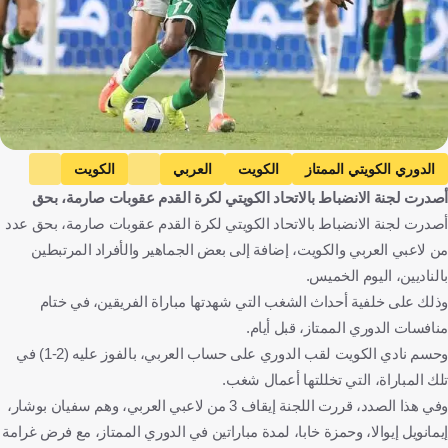
الدوري الكويتي الممتاز
الكويت
العربي
الكويت
أصدرت لجنة الانضباط بالاتحاد الكويتي لكرة القدم عقوبات صارمة، بحق
سامي الصانع
حمزة خابا
المغرب
الجزائر
مصر
أصدرت لجنة الانضباط بالاتحاد الكويتي لكرة القدم عقوبات صارمة، بحق عدد
محمد دحام
أنايو إيوالا
نيجيريا
كرة قدم
من لاعبي العربي والكويت، إضافة إلى بعض الجماهير والأفراد المرتبطين
بالناديين، اليوم الخميس.
وذلك على خلفية أحداث الشغب التي شهدتها مباراة الفريقين، في ختام
منافسات الدوري الممتاز، قبل أيام.
وحسم نادي الكويت لقب الدوري على حساب العربي، بالفوز عليه (2-1) في
تلك المباراة، التي تخللتها أعمال شغب.
وفي هذا الصدد، قررت اللجنة إيقاف 3 من لاعبي العربي، وهم سفيان بوشار،
إيمانويل إيوالا، وحمزة خابا، لمدة مباراتين في الدوري الممتاز، مع فرض غرامة