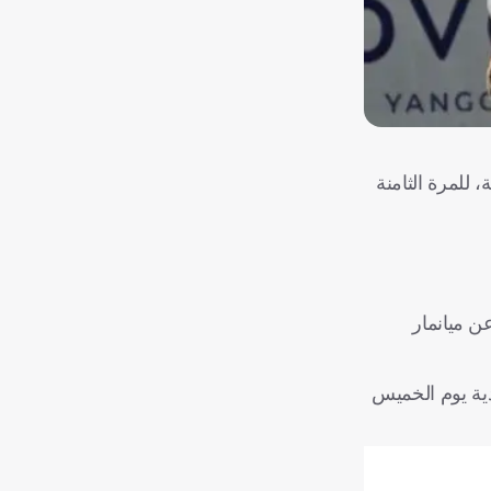
لكة العربية السعودية، للمرة الثامنة
 جميع مبارياته الأربع حتى الآن ضمن المجموعة الخامسة، بفارق 6 نقاط عن ميانمار
وهم بنتيجة 5-1 في مدينة الأحساء السعودية يوم الخميس