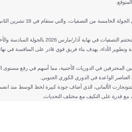
لمتوقع.
هاية آذار/مارس 2026 بالجولة السادسة والأخيرة.
تطوير الأداء، بهدف بناء فريق قوي قادر على المنافسة في نهائ
ن المحترفين في الدوريات الأجنبية، مما أسهم في رفع مستوى الأ
 العناصر الواعدة في الدوري الكوري الجنوبي.
وتجارت الألماني، الذي أضاف جودة كبيرة لخط الوسط منذ انضم
ا، مع قدرة على التكيف مع مختلف التحديات.