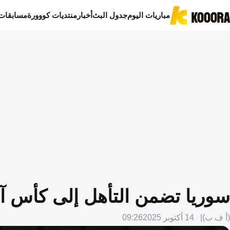
مباريات اليوم
جدول البث
أخبار
منتديات كووورة
مسابقات
سوريا تضمن التأهل إلى كأس آسيا 
(أ ف ب)
14 أكتوبر 2025
09:26