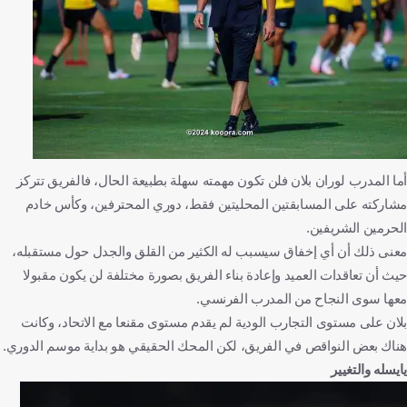
أما المدرب لوران بلان فلن تكون مهمته سهلة بطبيعة الحال، فالفريق تتركز
مشاركته على المسابقتين المحليتين فقط، دوري المحترفين، وكأس خادم
الحرمين الشريفين.
معنى ذلك أن أي إخفاق سيسبب له الكثير من القلق والجدل حول مستقبله،
حيث أن تعاقدات العميد وإعادة بناء الفريق بصورة مختلفة لن يكون مقبولا
معها سوى النجاح من المدرب الفرنسي.
بلان على مستوى التجارب الودية لم يقدم مستوى مقنعا مع الاتحاد، وكانت
هناك بعض النواقص في الفريق، لكن المحك الحقيقي هو بداية موسم الدوري.
يايسله والتغيير