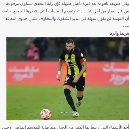
وفي طريقه للعودة بعد فترة تأهيل طويلة فإن راية التحدي ستكون مرفوعة
من قبل نيمار من أجل إثبات ذاته وتقديم اللمسات التي ينتظرها الجميع، خاصة
أن المهمة لن تكون سهلة في تبديد الشكوك والمخاوف بشأن جدوى التعاقد
معه.
بنزيما والرد
أحد الأسماء التي ارتبط بها الكثير من الجدل منذ نهاية الموسم الماضي وحتى