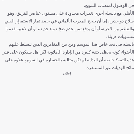
في الوصول لمنصات التتويج.
الأهلي مع يايسله أجرى تغييرات محدودة على مستوى عناصر الفريق، وهو
سلاح ذو حدين، إما أن ينجح المدرب الألماني في حصد ثمار الاستقرار الفني
والتناغم بين لاعبيه، أو أن يدفع ثمن عدم ضخ دماء جديدة لو أن لاعبيه قدموا
مستويات هزيلة.
يايسله في تحد خاص هذا الموسم ومن بين المغامرين الذين تتسلط عليهم
الأضواء كونه يحظى بثقة كبيرة من الإدارة الأهلاوية لكن هل سيكون على قدر
هذه الثقة؟ خاصة أن البداية لم تكن مثالية بالخسارة في السوبر، علاوة على
نتائج الوديات غير المستقرة.
إعلان