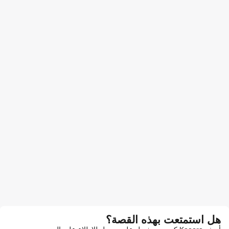
هل استمتعت بهذه القصة؟