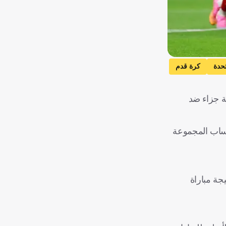
تحدة
كرة قدم
لة جزاء ضد
حساب المجموعة
لنظر عن نتيجة مباراة