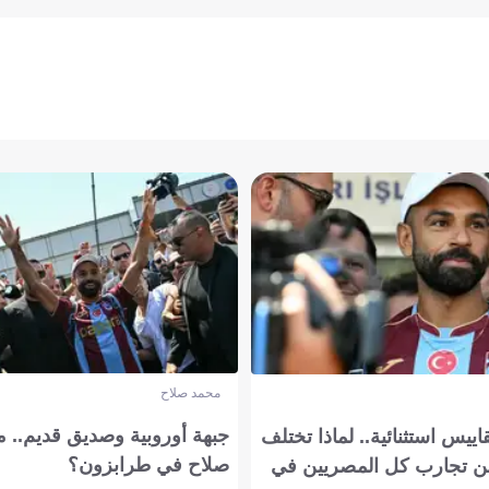
محمد صلاح
جبهة أوروبية وصديق قديم.. ما
يس استثنائية.. لماذا تختلف
صلاح في طرابزون؟
 تجارب كل المصريين في