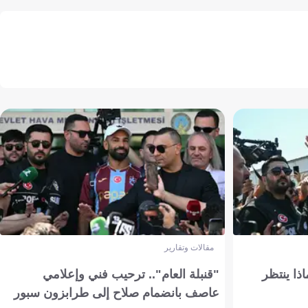
مقالات وتقارير
ذا ينتظر
"قنبلة العام".. ترحيب فني وإعلامي
عاصف بانضمام صلاح إلى طرابزون سبور