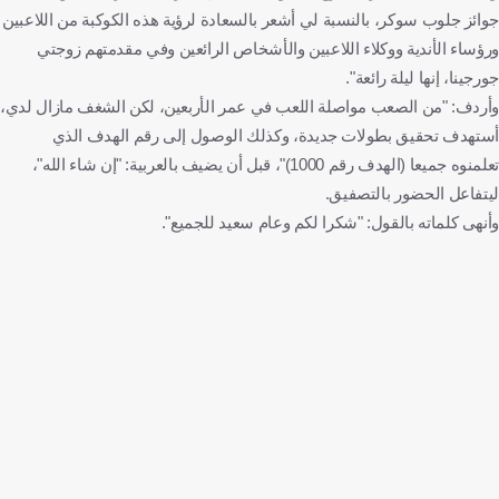
جوائز جلوب سوكر، بالنسبة لي أشعر بالسعادة لرؤية هذه الكوكبة من اللاعبين
ورؤساء الأندية ووكلاء اللاعبين والأشخاص الرائعين وفي مقدمتهم زوجتي
جورجينا، إنها ليلة رائعة".
وأردف: "من الصعب مواصلة اللعب في عمر الأربعين، لكن الشغف مازال لدي،
أستهدف تحقيق بطولات جديدة، وكذلك الوصول إلى رقم الهدف الذي
تعلمنوه جميعا (الهدف رقم 1000)"، قبل أن يضيف بالعربية: "إن شاء الله"،
ليتفاعل الحضور بالتصفيق.
وأنهى كلماته بالقول: "شكرا لكم وعام سعيد للجميع".