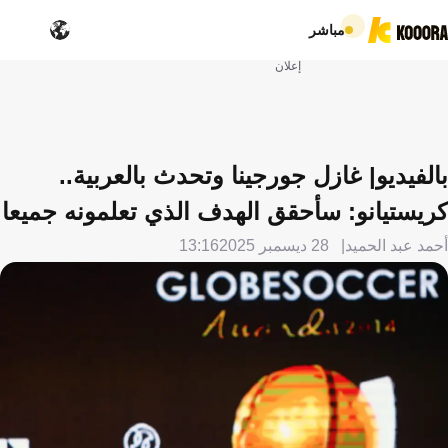
مباشر
إعلان
بالفيديو| غازل جورجينا وتحدث بالعربية..
كريستيانو: سأحقق الهدف الذي تعلمونه جميعا
أحمد عبد الحميد
28 ديسمبر 2025
13:16