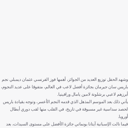
وشهد الحفل توزيع العديد من الجوائز، أهمها فوز الفرنسي عثمان ديمبلي نجم
باريس سان جيرمان بجائزة أفضل لاعب في العالم، متفوقا على عديد النجوم،
أبرزهم لاعبي برشلونة لامين يامال ورافينيا.
يأتي ذلك بعد الموسم المذهل الذي قدمه النجم الأعسر، وتوجه بقيادة باريس
لحصد سداسية غير مسبوقة في تاريخ، في القلب منها لقب دوري أبطال
أوروبا.
فيما نالت الإسبانية آيتانا بونماتي جائزة الأفضل على مستوى السيدات، بعد