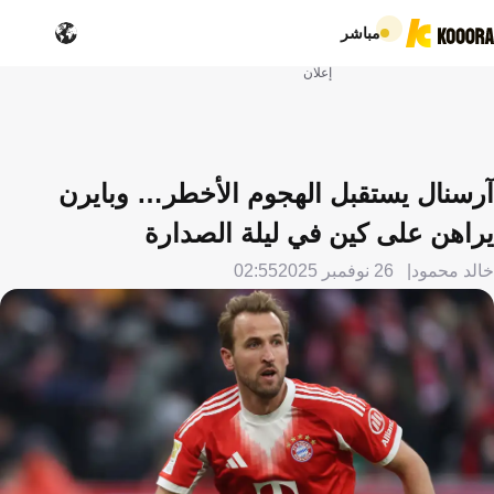
مباشر
إعلان
آرسنال يستقبل الهجوم الأخطر… وبايرن
يراهن على كين في ليلة الصدارة
خالد محمود
26 نوفمبر 2025
02:55