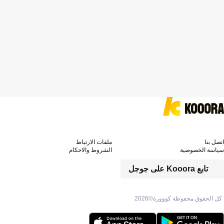
اتصل بنا
ملفات الارتباط
سياسة الخصوصية
الشروط والاحكام
تابع Kooora على جوجل
كل الحقوق محفوظة كووورة©
2026