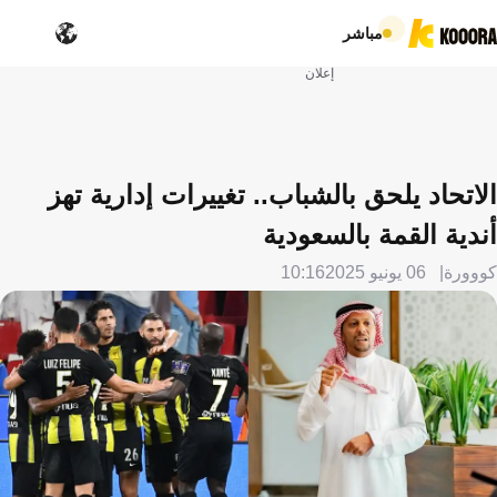
مباشر
إعلان
الاتحاد يلحق بالشباب.. تغييرات إدارية تهز
أندية القمة بالسعودية
كووورة
06 يونيو 2025
10:16