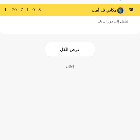
1
-20
7
1
0
8
36
مكابي تل أبيب
التأهل إلى دور الـ 16
عرض الكل
إعلان