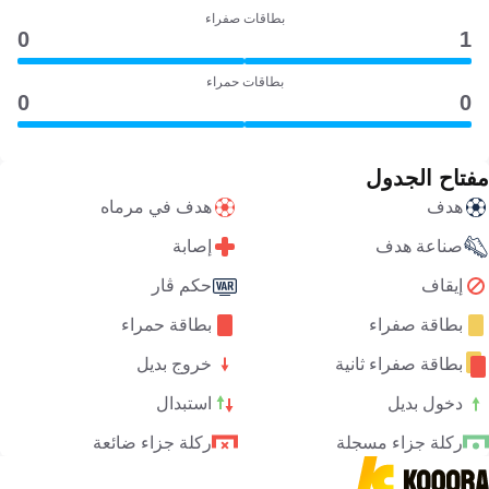
بطاقات صفراء
0
1
بطاقات حمراء
0
0
مفتاح الجدول
هدف
هدف في مرماه
صناعة هدف
إصابة
إيقاف
حكم ڤار
بطاقة صفراء
بطاقة حمراء
بطاقة صفراء ثانية
خروج بديل
دخول بديل
استبدال
ركلة جزاء مسجلة
ركلة جزاء ضائعة