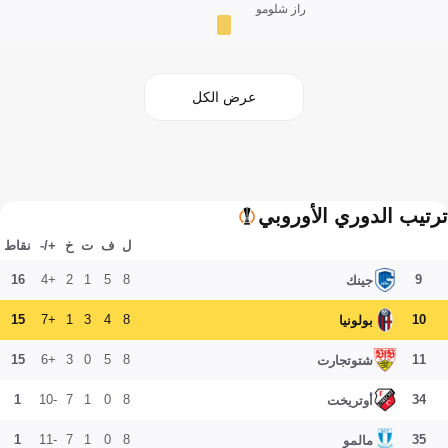
راز شلومو
عرض الكل
ترتيب الدوري الأوروبي
ل
ف
ت
خ
+/-
نقاط
16
+4
2
1
5
8
9
جينك
15
+7
1
3
4
8
10
بولونيا
15
+6
3
0
5
8
11
شتوتجارت
1
-10
7
1
0
8
34
أوتريخت
1
-11
7
1
0
8
35
مالمو