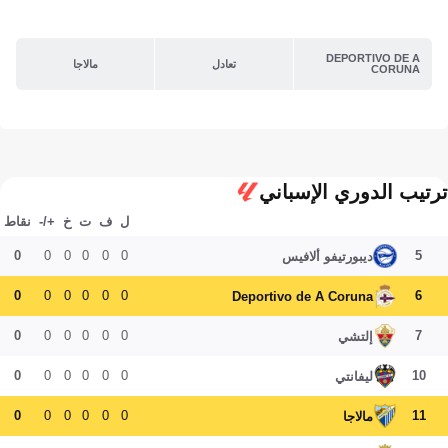
DEPORTIVO DE A
تعادل
مالاجا
CORUNA
ترتيب الدوري الإسباني
ل
ف
ت
خ
+/-
نقاط
0
0
0
0
0
0
5
ديبورتيفو ألافيس
0
0
0
0
0
0
6
Deportivo de A Coruna
0
0
0
0
0
0
7
إلتشي
0
0
0
0
0
0
10
ليفانتي
0
0
0
0
0
0
11
مالاجا