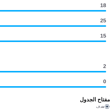
18
25
15
2
0
مفتاح الجدول
هدف