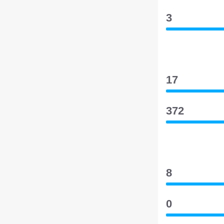
3
17
372
8
0