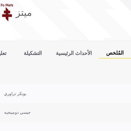
ميتز
المُلخص
الأحداث الرئيسية
التشكيلة
تعل
بوبكر تراوري
جيسي دومينجيه