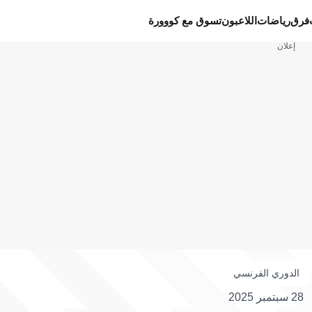
فرق
رياضات
اللاعبون
تسوق مع كووورة
إعلان
الدوري الفرنسي
28 سبتمبر 2025