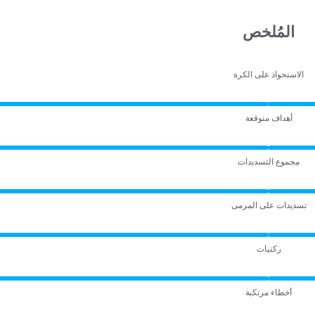
المُلخص
الاستحواذ على الكرة
أهداف متوقعة
مجموع التسديدات
تسديدات على المرمى
ركنيات
أخطاء مرتكبة