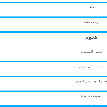
تسللات
رميات جانبية
هجوم
مجموع التسديدات
تسديدات على المرمى
تسديدات بعيدة عن المرمى
تسديدات تم صدها