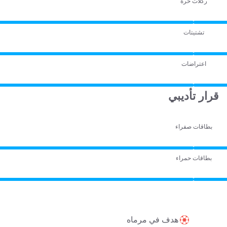
ركلات حرة
تشتيتات
اعتراضات
قرار تأديبي
بطاقات صفراء
بطاقات حمراء
هدف في مرماه