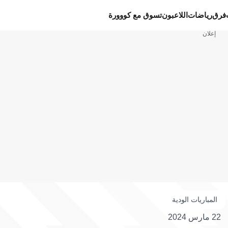
فرق
رياضات
اللاعبون
تسوق مع كووورة
إعلان
المباريات الودية
22 مارس 2024