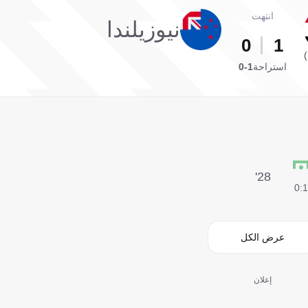
انتهت
نيوزيلندا
0
1
استراحة
1-0
28'
1:0
عرض الكل
إعلان