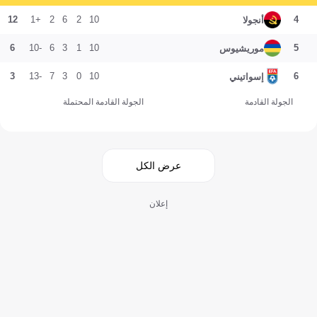
12
+1
2
6
2
10
4
أنجولا
6
-10
6
3
1
10
5
موريشيوس
3
-13
7
3
0
10
6
إسواتيني
الجولة القادمة
الجولة القادمة المحتملة
عرض الكل
إعلان