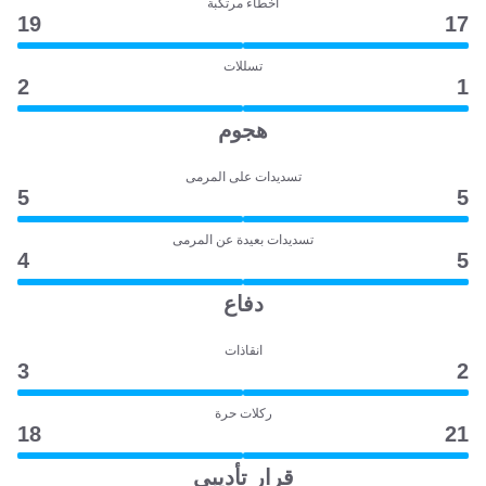
أخطاء مرتكبة
19
17
تسللات
2
1
هجوم
تسديدات على المرمى
5
5
تسديدات بعيدة عن المرمى
4
5
دفاع
انقاذات
3
2
ركلات حرة
18
21
قرار تأديبي