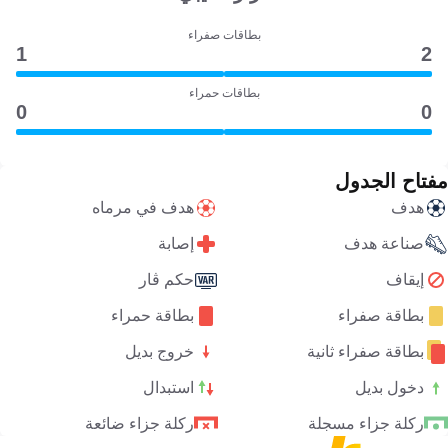
بطاقات صفراء
1
2
بطاقات حمراء
0
0
مفتاح الجدول
هدف
هدف في مرماه
صناعة هدف
إصابة
إيقاف
حكم ڤار
بطاقة صفراء
بطاقة حمراء
بطاقة صفراء ثانية
خروج بديل
دخول بديل
استبدال
ركلة جزاء مسجلة
ركلة جزاء ضائعة