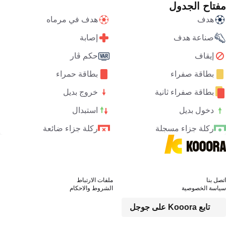
مفتاح الجدول
هدف
هدف في مرماه
صناعة هدف
إصابة
إيقاف
حكم ڤار
بطاقة صفراء
بطاقة حمراء
بطاقة صفراء ثانية
خروج بديل
دخول بديل
استبدال
ركلة جزاء مسجلة
ركلة جزاء ضائعة
اتصل بنا
ملفات الارتباط
سياسة الخصوصية
الشروط والاحكام
تابع Kooora على جوجل