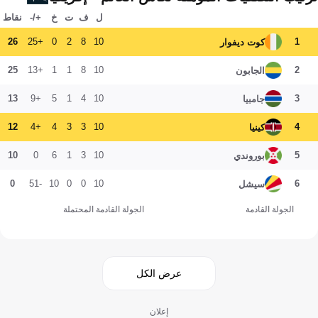
ل
ف
ت
خ
+/-
نقاط
26
+25
0
2
8
10
1
كوت ديفوار
25
+13
1
1
8
10
2
الجابون
13
+9
5
1
4
10
3
جامبيا
12
+4
4
3
3
10
4
كينيا
10
0
6
1
3
10
5
بوروندي
0
-51
10
0
0
10
6
سيشل
الجولة القادمة
الجولة القادمة المحتملة
عرض الكل
إعلان