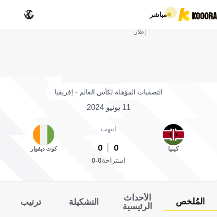
مباشر
إعلان
التصفيات المؤهلة لكأس العالم - إفريقيا
11 يونيو 2024
انتهت
0
0
كينيا
كوت ديفوار
استراحة
0-0
الأحداث
المُلخص
التشكيلة
ترتيب
الرئيسية