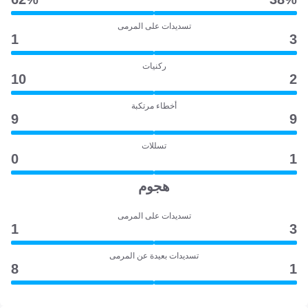
تسديدات على المرمى
1
3
ركنيات
10
2
أخطاء مرتكبة
9
9
تسللات
0
1
هجوم
تسديدات على المرمى
1
3
تسديدات بعيدة عن المرمى
8
1