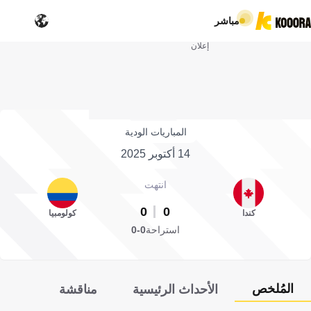
مباشر
إعلان
المباريات الودية
14 أكتوبر 2025
انتهت
0
0
كندا
كولومبيا
استراحة
0-0
المُلخص
الأحداث الرئيسية
مناقشة