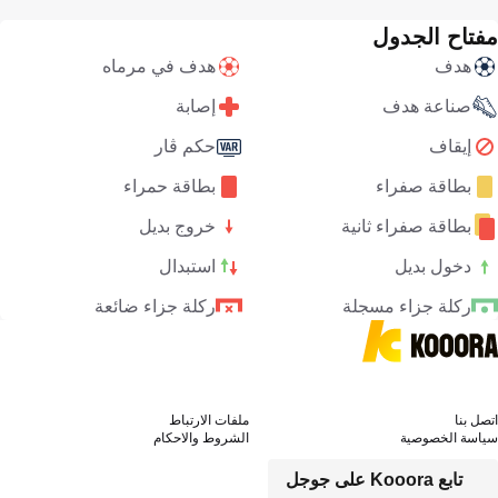
مفتاح الجدول
هدف
هدف في مرماه
صناعة هدف
إصابة
إيقاف
حكم ڤار
بطاقة صفراء
بطاقة حمراء
بطاقة صفراء ثانية
خروج بديل
دخول بديل
استبدال
ركلة جزاء مسجلة
ركلة جزاء ضائعة
اتصل بنا
ملفات الارتباط
سياسة الخصوصية
الشروط والاحكام
تابع Kooora على جوجل