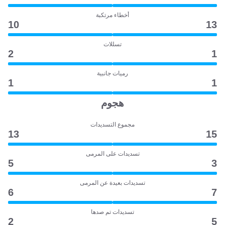
أخطاء مرتكبة
10
13
تسللات
2
1
رميات جانبية
1
1
هجوم
مجموع التسديدات
13
15
تسديدات على المرمى
5
3
تسديدات بعيدة عن المرمى
6
7
تسديدات تم صدها
2
5