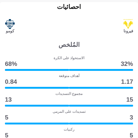
احصائيات
فيرونا
كومو
المُلخص
الاستحواذ على الكرة
68‎%‎
32‎%‎
أهداف متوقعة
0.84
1.17
مجموع التسديدات
13
15
تسديدات على المرمى
5
3
ركنيات
5
5