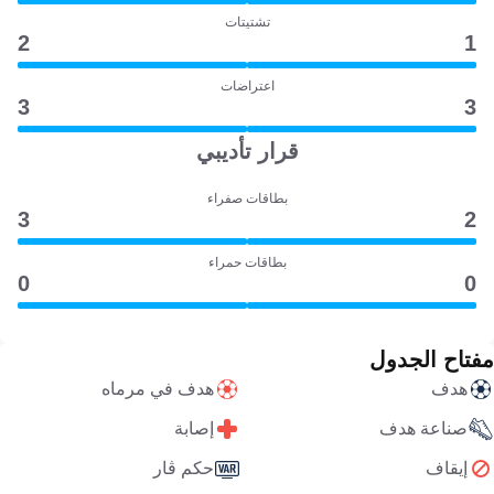
تشتيتات
2
1
اعتراضات
3
3
قرار تأديبي
بطاقات صفراء
3
2
بطاقات حمراء
0
0
مفتاح الجدول
هدف
هدف في مرماه
صناعة هدف
إصابة
إيقاف
حكم ڤار