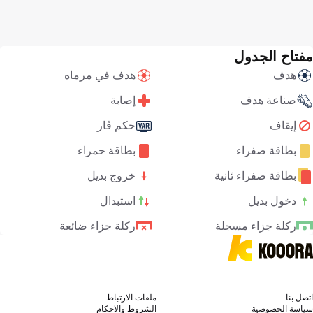
مفتاح الجدول
هدف
هدف في مرماه
صناعة هدف
إصابة
إيقاف
حكم ڤار
بطاقة صفراء
بطاقة حمراء
بطاقة صفراء ثانية
خروج بديل
دخول بديل
استبدال
ركلة جزاء مسجلة
ركلة جزاء ضائعة
اتصل بنا
ملفات الارتباط
سياسة الخصوصية
الشروط والاحكام