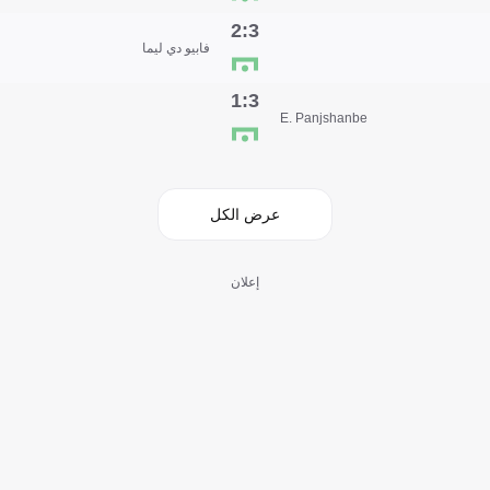
3:2
فابيو دي ليما
3:1
E. Panjshanbe
عرض الكل
إعلان