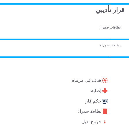
قرار تأديبي
بطاقات صفراء
بطاقات حمراء
هدف في مرماه
إصابة
حكم ڤار
بطاقة حمراء
خروج بديل