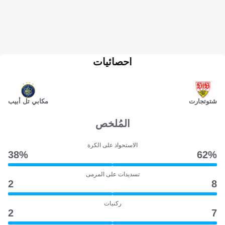
احصائيات
شتوتجارت
مكابي تل أبيب
المُلخص
الاستحواذ على الكرة
38‎%‎
62‎%‎
تسديدات على المرمى
2
8
ركنيات
2
7