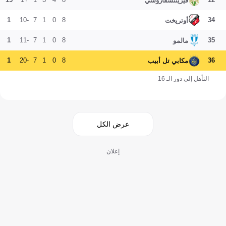
فيرينتسفاروشي
1
-10
7
1
0
8
34
أوتريخت
1
-11
7
1
0
8
35
مالمو
1
-20
7
1
0
8
36
مكابي تل أبيب
التأهل إلى دور الـ 16
عرض الكل
إعلان