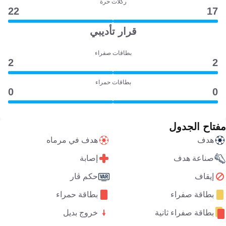
ركلات حرة
22
17
قرار تأديبي
بطاقات صفراء
2
2
بطاقات حمراء
0
0
مفتاح الجدول
هدف
هدف في مرماه
صناعة هدف
إصابة
إيقاف
حكم ڤار
بطاقة صفراء
بطاقة حمراء
بطاقة صفراء ثانية
خروج بديل